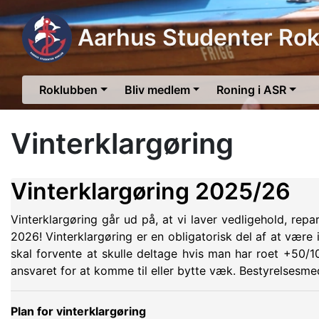
Aarhus Studenter Rok
Roklubben
Bliv medlem
Roning i ASR
Vinterklargøring
Vinterklargøring 2025/26
Vinterklargøring går ud på, at vi laver vedligehold, re
2026! Vinterklargøring er en obligatorisk del af at være
skal forvente at skulle deltage hvis man har roet +50/1
ansvaret for at komme til eller bytte væk. Bestyrelsesmed
Plan for vinterklargøring