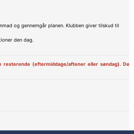
enmad og gennemgår planen. Klubben giver tilskud til
tioner den dag.
e resterende (eftermiddage/aftener eller søndag). De