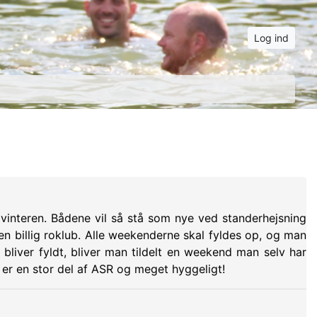
Log ind
 vinteren. Bådene vil så stå som nye ved standerhejsning
en billig roklub. Alle weekenderne skal fyldes op, og man
bliver fyldt, bliver man tildelt en weekend man selv har
t er en stor del af ASR og meget hyggeligt!