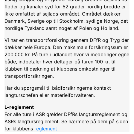
floder og kanaler syd for 52 grader nordlig bredde er
ikke omfattet af sejlads-området. Området dækker
Danmark, Sverige op til Stockholm, sydlige Norge, det
nordlige Tyskland samt noget af Polen og Holland.
Vi har en transportforsikring gennem DFfR og Tryg der
dækker hele Europa. Den maksimale forsikringssum er
200.000 kr. På ture i udlandet hvor vi medbringer egne
både, indbetaler hver deltager på turen 100 kr. til
klubben til dækning at klubbens omkostninger til
transportforsikringen.
Har du spørgsmål til bådforsikringerne kontakt
langturschefen eller materielforvalteren.
L-reglement
For alle ture i ASR gælder DFfRs langtursreglement og
ASRs langtursreglement. Se nærmere på dem på siden
for klubbens
reglement